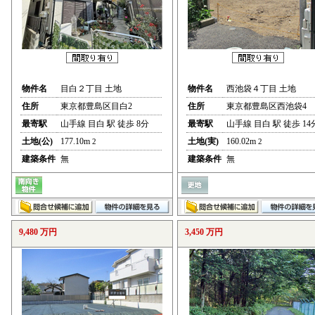
物件名
目白２丁目 土地
物件名
西池袋４丁目 土地
住所
東京都豊島区目白2
住所
東京都豊島区西池袋4
最寄駅
山手線 目白 駅 徒歩 8分
最寄駅
山手線 目白 駅 徒歩 14
土地(公)
177.10m
土地(実)
160.02m
2
2
建築条件
無
建築条件
無
9,480 万円
3,450 万円