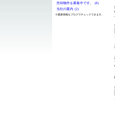
売却物件を募集中です。 (8)
当社の案内 (2)
※最新情報をブログでチェックできます。