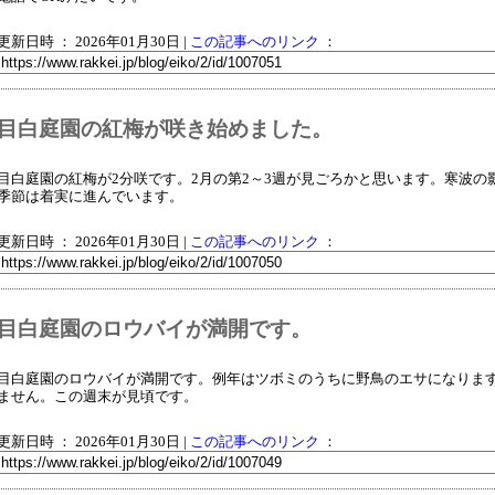
更新日時 ： 2026年01月30日
|
この記事へのリンク
：
目白庭園の紅梅が咲き始めました。
目白庭園の紅梅が2分咲です。2月の第2～3週が見ごろかと思います。寒波
季節は着実に進んでいます。
更新日時 ： 2026年01月30日
|
この記事へのリンク
：
目白庭園のロウバイが満開です。
目白庭園のロウバイが満開です。例年はツボミのうちに野鳥のエサになりま
ません。この週末が見頃です。
更新日時 ： 2026年01月30日
|
この記事へのリンク
：