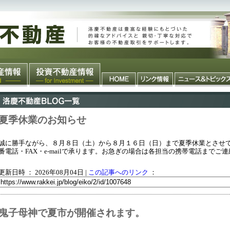
夏季休業のお知らせ
誠に勝手ながら、８月８日（土）から８月１６日（日）まで夏季休業とさせ
番電話・FAX・e-mailで承ります。お急ぎの場合は各担当の携帯電話までご
更新日時 ： 2026年08月04日
|
この記事へのリンク
：
鬼子母神で夏市が開催されます。