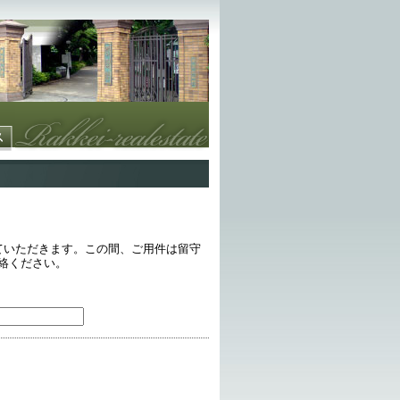
ていただきます。この間、ご用件は留守
連絡ください。