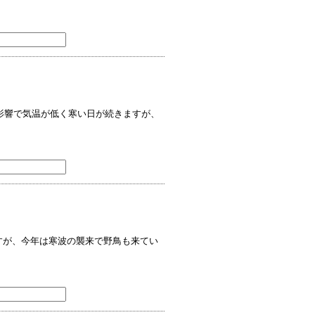
の影響で気温が低く寒い日が続きますが、
すが、今年は寒波の襲来で野鳥も来てい