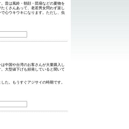
す。昔は風鈴・朝顔・団扇などの夏物を
がたくさんあって、老若男女問わず楽し
かで心ウキウキになります。ただし、虫
ンは中国や台湾のお客さんが大量購入し
す。大型値下げも頻発していると聞いて
ました。もうすぐアジサイの時期です。