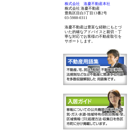
株式会社 洛慶不動産本社
株式会社 洛慶不動産
豊島区目白3丁目13番2号
03-5988-0311
洛慶不動産は豊富な経験にもとづ
いた的確なアドバイスと親切・丁
寧な対応でお客様の不動産取引を
サポートします。