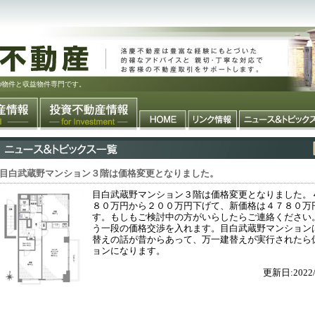
の物件と収益物件専門です。
目白武蔵野マンション３階は価格変更となりました。
目白武蔵野マンション３階は価格変更となりました。
８０万円から２００万円下げて、新価格は４７８０万
す。もしもご検討中の方がいらしたらご連絡ください
う一段の価格交渉を入れます。目白武蔵野マンション
替えの話が昔からあって、万一建替えが実行されたら
ョンになります。
更新日:2022/