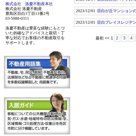
株式会社 洛慶不動産本社
株式会社 洛慶不動産
2023/12/01
目白が丘マンションの
豊島区目白3丁目13番2号
03-5988-0311
2023/12/01
目白プレイスレジデ
洛慶不動産は豊富な経験にもとづ
いた的確なアドバイスと親切・丁
寧な対応でお客様の不動産取引を
最初
<<
1
2
3
4
サポートします。