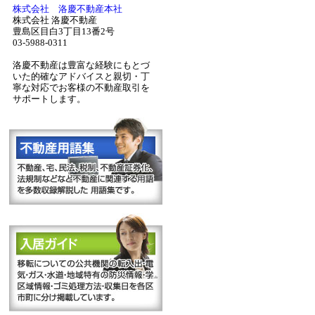
株式会社 洛慶不動産本社
株式会社 洛慶不動産
豊島区目白3丁目13番2号
03-5988-0311
洛慶不動産は豊富な経験にもとづ
いた的確なアドバイスと親切・丁
寧な対応でお客様の不動産取引を
サポートします。