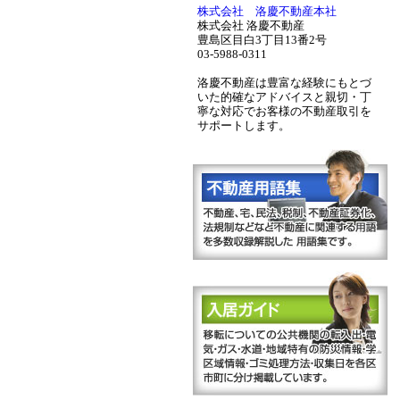
株式会社 洛慶不動産本社
株式会社 洛慶不動産
豊島区目白3丁目13番2号
03-5988-0311
洛慶不動産は豊富な経験にもとづ
いた的確なアドバイスと親切・丁
寧な対応でお客様の不動産取引を
サポートします。