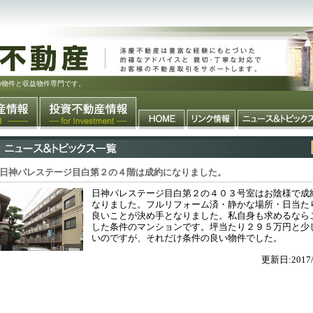
の物件と収益物件専門です。
日神パレステージ目白第２の４階は成約になりました。
日神パレステージ目白第２の４０３号室はお陰様で成
なりました。フルリフォーム済・静かな場所・日当た
良いことが決め手となりました。私自身も求めるなら
した条件のマンションです。坪当たり２９５万円と少
いのですが、それだけ条件の良い物件でした。
更新日:2017/