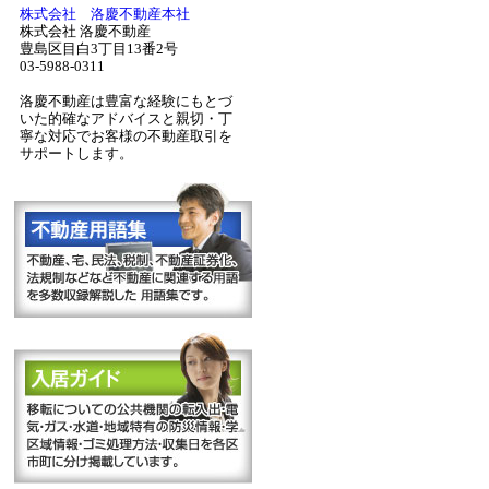
株式会社 洛慶不動産本社
株式会社 洛慶不動産
豊島区目白3丁目13番2号
03-5988-0311
洛慶不動産は豊富な経験にもとづ
いた的確なアドバイスと親切・丁
寧な対応でお客様の不動産取引を
サポートします。