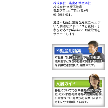
株式会社 洛慶不動産本社
株式会社 洛慶不動産
豊島区目白3丁目13番2号
03-5988-0311
洛慶不動産は豊富な経験にもとづ
いた的確なアドバイスと親切・丁
寧な対応でお客様の不動産取引を
サポートします。