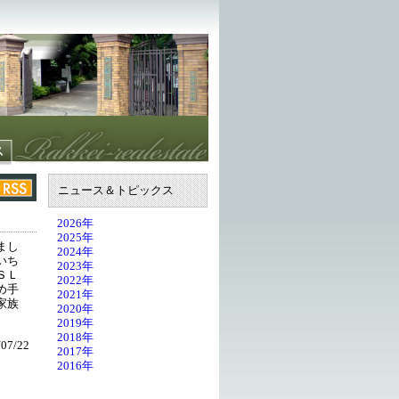
ニュース＆トピックス
2026年
2025年
まし
2024年
いち
2023年
ＳＬ
2022年
め手
2021年
家族
2020年
2019年
2018年
07/22
2017年
2016年